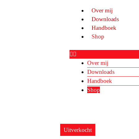
Over mij
Downloads
Handboek
Shop
Over mij
Downloads
Handboek
Shop
Prijsklasse:
Prijs
Uitverkocht
€ 35,00
€ 35,